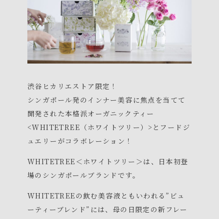
渋谷ヒカリエストア限定！
シンガポール発のインナー美容に焦点を当てて
開発された本格派オーガニックティー
<WHITETREE（ホワイトツリー）>とフードジ
ュエリーがコラボレーション！
WHITETREE＜ホワイトツリー＞は、日本初登
場のシンガポールブランドです。
WHITETREEの飲む美容液ともいわれる”ビュ
ーティーブレンド”には、母の日限定の新フレー