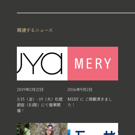
関連するニュース
2019年2月22日
2016年9月2日
3/15（金）~19（火）松屋
MERY に ご掲載頂きまし
銀座（B1階）にて催事開
た！
催！