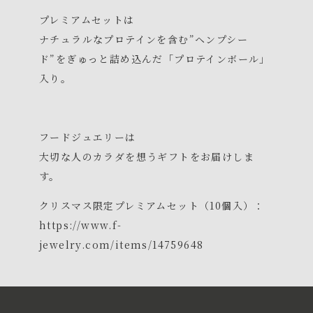
プレミアムセットは
ナチュラルなプロテインを含む”ヘンプシー
ド”をぎゅっと詰め込んだ「プロテインボール」
入り。
フードジュエリーは
大切な人のカラダを想うギフトをお届けしま
す。
クリスマス限定プレミアムセット（10個入）：
https://www.f-
jewelry.com/items/14759648