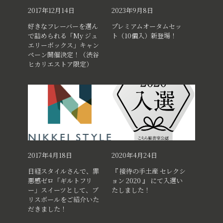
2017年12月14日
2023年9月8日
好きなフレーバーを選ん
プレミアムオータムセッ
で詰められる「My ジュ
ト（10個入）新登場！
エリーボックス」キャン
ペーン開催決定！（渋谷
ヒカリエストア限定）
2017年4月18日
2020年4月24日
日経スタイルさんで、罪
『 接待の手土産 セレクシ
悪感ゼロ「ギルトフリ
ョン 2020 』 にて入選い
ー」スイーツとして、ブ
たしました！
リスボールをご紹介いた
だきました！