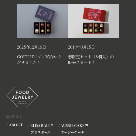
2025年12月16日
2019年3月15日
GOETHEにてご紹介いた
春限定セット（8個入）の
だきました！
販売スタート！
SERVICE
/ ABOUT
®
™
/ BLISS BALL
/ AUSSIE CAKE
ブリスボール
オージーケーキ