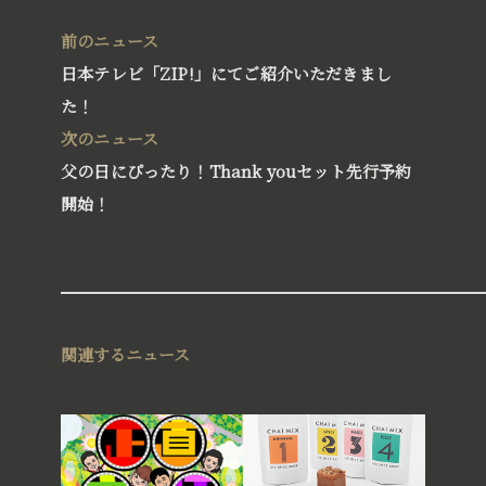
®
BLISS BALL
前のニュース
ブリスボール
日本テレビ「ZIP!」にてご紹介いただきまし
™
AUSSIE CAKE
た！
オージーケーキ
次のニュース
父の日にぴったり！Thank youセット先行予約
開始！
関連するニュース