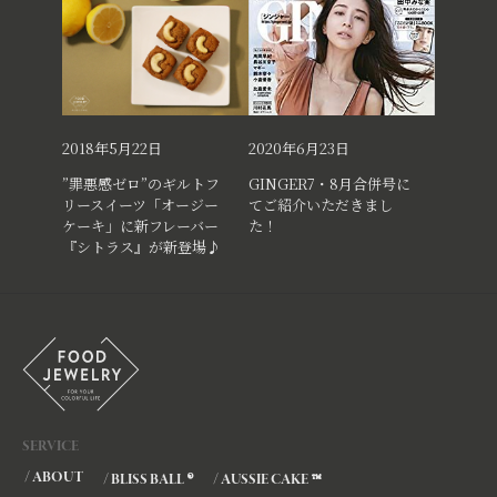
2018年5月22日
2020年6月23日
”罪悪感ゼロ”のギルトフ
GINGER7・8月合併号に
リースイーツ「オージー
てご紹介いただきまし
ケーキ」に新フレーバー
た！
『シトラス』が新登場♪
SERVICE
/ ABOUT
®
™
/ BLISS BALL
/ AUSSIE CAKE