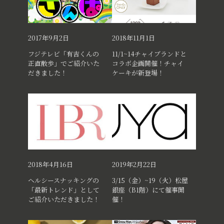
2017年9月2日
2018年11月1日
フジテレビ「有吉くんの
11/1~14チャイブランドと
正直散歩」でご紹介いた
コラボ企画開催！チャイ
だきました！
ケーキが新登場！
2018年4月16日
2019年2月22日
ヘルシースナッキングの
3/15（金）~19（火）松屋
「最新トレンド」として
銀座（B1階）にて催事開
ご紹介いただきました！
催！