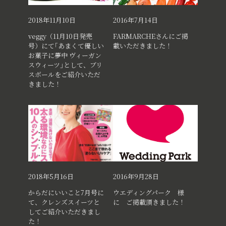
2018年11月10日
2016年7月14日
veggy（11月10日発売
FARMARCHEさんにご掲
号）にて｢あまくて優しい
載いただきました！
お菓子に夢中 ヴィーガン
スウィーツ｣として、ブリ
スボールをご紹介いただ
きました！
2018年5月16日
2016年9月28日
からだにいいこと7月号に
ウエディングパーク 様
て、クレンズスイーツと
に ご掲載頂きました！
してご紹介いただきまし
た！