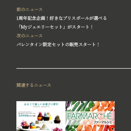
前のニュース
1周年記念企画！好きなブリスボールが選べる
「Myジュエリーセット」がスタート！
次のニュース
バレンタイン限定セットの販売スタート！
®
BLISS BALL
ブリスボール
関連するニュース
™
AUSSIE CAKE
オージーケーキ