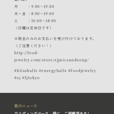
月 ：9:00〜19:00
™
AUSSIE CAKE
火〜金 ：8:00〜19:00
オージーケーキ
土 ：10:00〜18:00
（日曜は定休日です）
※現金のみのお支払いを受け付けております。
（ご注意ください！）
http://food-
jewelry.com/store/ejjuiceandsoup/
#
blissballs
#
energyballs
#
foodjewelry
#
ej
#
fjtokyo
前のニュース
ウエディングパーク 様に ご掲載頂きまし