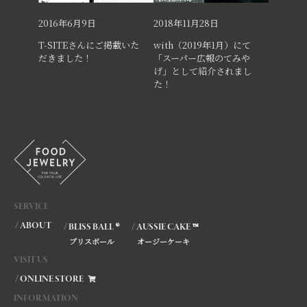
2016年6月9日
2018年11月28日
T-SITEさんにご掲載いた
with（2019年1月）にて
だきました！
「スーパー広報のてみや
げ」として紹介されまし
た！
SERVICE
/ ABOUT
®
™
/ BLISS BALL
/ AUSSIE CAKE
ブリスボール
オージーケーキ
VISIT US
/ ONLINE STORE
INFORMATION