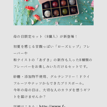
母の日限定セット（8個入）が新登場！
初夏を感じる甘酸っぱい「ローズヒップ」フレ
ーバーや
和テイストの「あずき」の新作も入った8種類の
フレーバーをお楽しみいただけるセットです。
砂糖・添加物不使用、グルテンフリー！ドライ
フルーツやナッツからできたブリスボール。
今年の母の日は、大切な人のカラダを想うギフ
トを届けませんか？
詳細はこちら：
http://www.f-