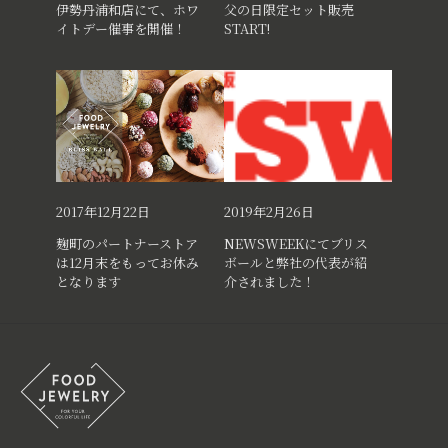
伊勢丹浦和店にて、ホワ
父の日限定セット販売
イトデー催事を開催！
START!
2017年12月22日
2019年2月26日
麹町のパートナーストア
NEWSWEEKにてブリス
は12月末をもってお休み
ボールと弊社の代表が紹
となります
介されました！