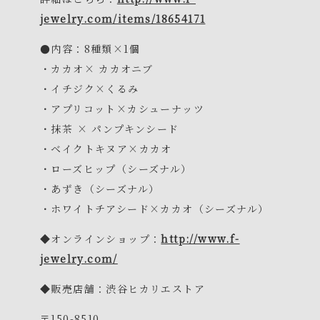
jewelry.com/items/18654171
●内容：8種類×1個
・カカオ× カカオニブ
・イチジク×くるみ
・アプリコット×カシューナッツ
・抹茶 × パンプキンシード
・ベイクトキヌア×カカオ
・ローズヒップ（シーズナル）
・あずき（シーズナル）
・ホワイトチアシード×カカオ（シーズナル）
◆オンラインショップ：
http://www.f-
jewelry.com/
◆販売店舗：渋谷ヒカリエストア
〒150-8510