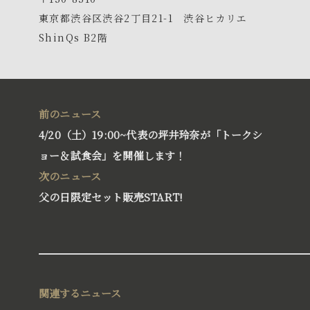
東京都渋谷区渋谷2丁目21-1 渋谷ヒカリエ
®
BLISS BALL
ShinQs B2階
ブリスボール
™
AUSSIE CAKE
オージーケーキ
前のニュース
4/20（土）19:00~代表の坪井玲奈が「トークシ
ョー＆試食会」を開催します！
次のニュース
父の日限定セット販売START!
関連するニュース