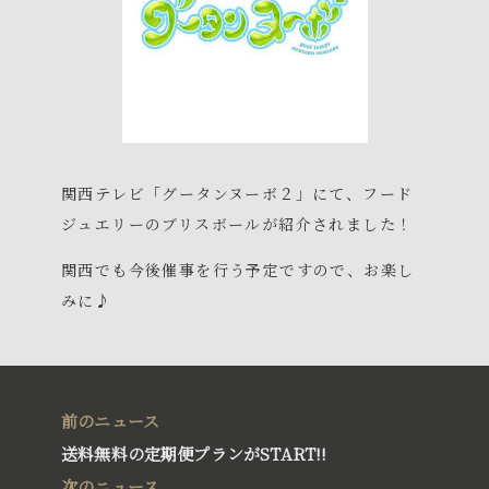
関西テレビ「グータンヌーボ２」にて、フード
ジュエリーのブリスボールが紹介されました！
関西でも今後催事を行う予定ですので、お楽し
みに♪
前のニュース
送料無料の定期便プランがSTART!!
次のニュース