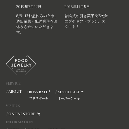
2019年7月12日
2016年11月5日
8/9~13お盆休みのため、
結婚式の引き菓子＆2次会
通販業務・配送業務をお
のプチギフトプラン、ス
休みさせていただきま
タート！
す。
SERVICE
/ ABOUT
®
™
/ BLISS BALL
/ AUSSIE CAKE
ブリスボール
オージーケーキ
VISIT US
/ ONLINE STORE
INFORMATION