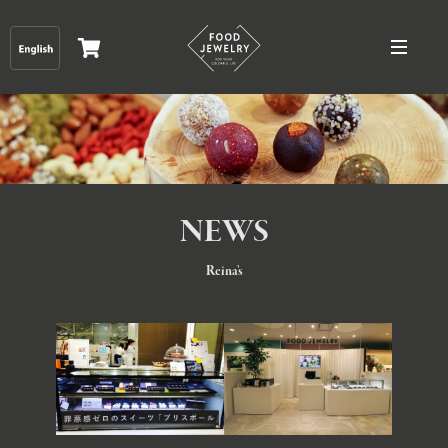
NEWS
Reina’s